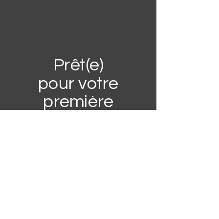
Prêt(e)
pour votre
première
séance
gratuite ?